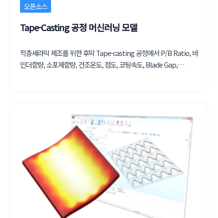
오픈소스
Tape-Casting 공정 머신러닝 모델
적층세라믹 제조를 위한 후막 Tape-casting 공정에서 P/B Ratio, 바
인더함량, 소포제함량, 건조온도, 점도, 코팅속도, Blade Gap,…