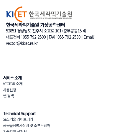
한국세라믹기술원 가상공학센터
52851 경상남도 진주시 소호로 101 (충무공동15-4)
대표전화 : 055-792-2500 | FAX : 055-792-2530 | Email :
vector@kicet.re.kr
서비스 소개
VECTOR 소개
사용신청
앱 검색
Technical Support
요소기술 라이브러리
공용물성평가장비 및 소프트웨어
기술지원 신청서