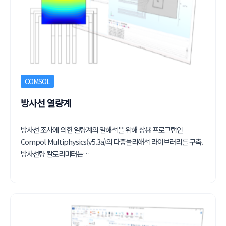
COMSOL
방사선 열량계
방사선 조사에 의한 열량계의 열해석을 위해 상용 프로그램인
Compol Multiphysics(v5.3a)의 다중물리해석 라이브러리를 구축.
방사선량 칼로리미터는…