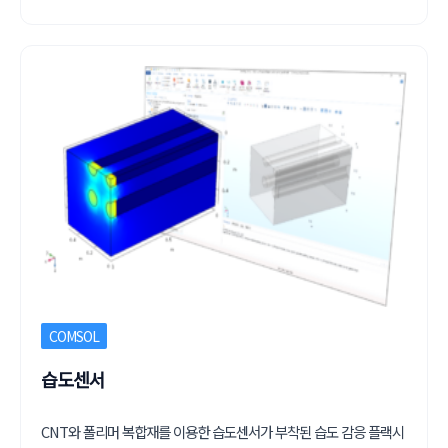
COMSOL
습도센서
CNT와 폴리머 복합재를 이용한 습도센서가 부착된 습도 감응 플랙시