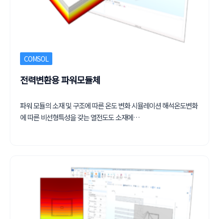
COMSOL
전력변환용 파워모듈체
파워 모듈의 소재 및 구조에 따른 온도 변화 시뮬레이션 해석온도변화
에 따른 비선형특성을 갖는 열전도도 소재에…