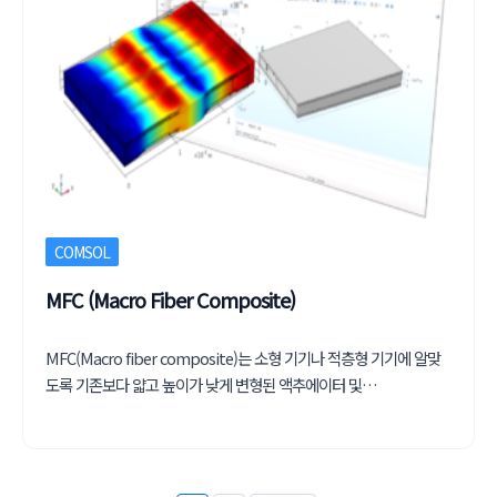
COMSOL
MFC (Macro Fiber Composite)
MFC(Macro fiber composite)는 소형 기기나 적층형 기기에 알맞
도록 기존보다 얇고 높이가 낮게 변형된 액추에이터 및…