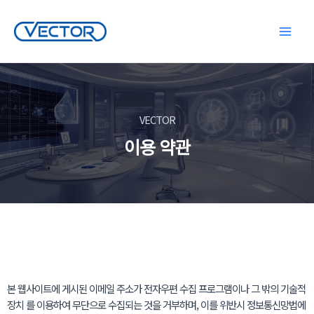
콘
텐
Main
츠
로
Menu
건
너
뛰
VECTOR
기
이용 약관
본 웹사이트에 게시된 이메일 주소가 전자우편 수집 프로그램이나 그 밖의 기술적
장치 를 이용하여 무단으로 수집되는 것을 거부하며, 이를 위반시 정보통신망법에