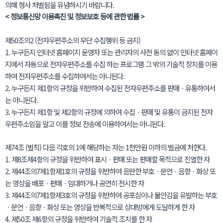
의해 형사 처벌됨을 유념하시기 바랍니다.
< 정보통신망 이용촉진 및 정보보호 등에 관한 법률 >
제50조의2 (전자우편주소의 무단 수집행위 등 금지)
1. 누구든지 인터넷 홈페이지 운영자 또는 관리자의 사전 동의 없이 인터넷 홈페이
지에서 자동으로 전자우편주소를 수집 하는 프로그램 그 밖의 기술적 장치를 이용
하여 전자우편주소를 수집하여서는 아니된다.
2. 누구든지 제1항의 규정을 위반하여 수집된 전자우편주소를 판매ㆍ유통하여서
는 아니된다.
3. 누구든지 제1항 및 제2항의 규정에 의하여 수집ㆍ판매 및 유통이 금지된 전자
우편주소임을 알고 이를 정보 전송에 이용하여서는 아니된다.
제74조 (벌칙) 다음 각호의 1에 해당하는 자는 1천만원 이하의 벌금에 처한다.
1. 제8조제4항의 규정을 위반하여 표시ㆍ판매 또는 판매할 목적으로 진열한 자
2. 제44조의7제1항제1호의 규정을 위반하여 음란한 부호ㆍ문언ㆍ음향ㆍ화상 또
는 영상을 배포ㆍ판매ㆍ임대하거나 공연히 전시한 자
3. 제44조의7제1항제3호의 규정을 위반하여 공포심이나 불안감을 유발하는 부호
ㆍ문언ㆍ음향ㆍ화상 또는 영상을 반복적으로 상대방에게 도달하게 한 자
4. 제50조 제6항의 규정을 위반하여 기술적 조치를 한 자